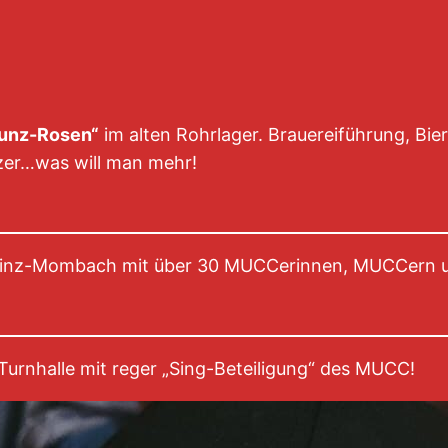
unz-Rosen“
im alten Rohrlager. Brauereiführung, Bie
zer…was will man mehr!
inz-Mombach mit über 30 MUCCerinnen, MUCCern u
urnhalle mit reger „Sing-Beteiligung“ des MUCC!