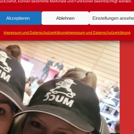
ückziehst, können bestimmte Merkmale und Funktionen beeinträchtigt werden.
Akzeptieren
Ablehnen
Einstellungen anseh
Impressum und Datenschutzerklärung
Impressum und Datenschutzerklärung