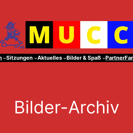
m
Sitzungen
Aktuelles
Bilder & Spaß
Partner
Fa
Bilder-Archiv