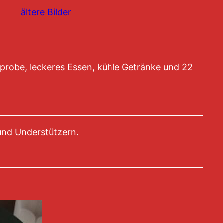
ältere Bilder
rprobe, leckeres Essen, kühle Getränke und 22
nd Understützern.