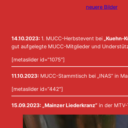
neuere Bilder
14.10.2023:
1. MUCC-Herbstevent bei
„Kuehn-K
gut aufgelegte MUCC-Mitglieder und Understüt
[metaslider id=“1075″]
11.10.2023:
MUCC-Stammtisch bei „INAS“ in Ma
[metaslider id=“442″]
15.09.2023: „Mainzer Liederkranz“
in der MTV-T