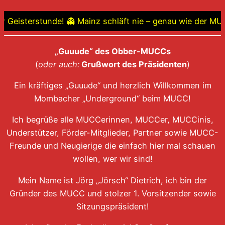
Geisterstunde! 👻 Mainz schläft nie – genau wie der MUCC-
„Guuude“ des Obber-MUCCs
(
oder auch:
Grußwort des Präsidenten
)
Ein kräftiges „Guuude“ und herzlich Willkommen im
Mombacher „Underground“ beim MUCC!
Ich begrüße alle MUCCerinnen, MUCCer, MUCCinis,
Understützer, Förder-Mitglieder, Partner sowie MUCC-
Freunde und Neugierige die einfach hier mal schauen
wollen, wer wir sind!
Mein Name ist Jörg „Jörsch“ Dietrich, ich bin der
Gründer des MUCC und stolzer 1. Vorsitzender sowie
Sitzungspräsident!