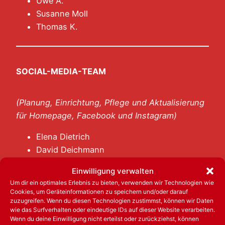
Uwe A.
Susanne Moll
Thomas K.
SOCIAL-MEDIA-TEAM
(Planung, Einrichtung, Pflege und Aktualisierung
für Homepage, Facebook und Instagram)
Elena Dietrich
David Deichmann
Ariane B.
Einwilligung verwalten
Jörg Dietrich
Um dir ein optimales Erlebnis zu bieten, verwenden wir Technologien wie
Susanne Moll
Cookies, um Geräteinformationen zu speichern und/oder darauf
zuzugreifen. Wenn du diesen Technologien zustimmst, können wir Daten
Niko Monjé
wie das Surfverhalten oder eindeutige IDs auf dieser Website verarbeiten.
Wenn du deine Einwilligung nicht erteilst oder zurückziehst, können