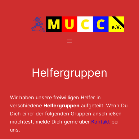
Zum
Inhalt
springen
Helfergruppen
Wir haben unsere freiwilligen Helfer in
verschiedene
Helfergruppen
aufgeteilt. Wenn Du
Dich einer der folgenden Gruppen anschließen
möchtest, melde Dich gerne über
Kontakt
bei
uns.