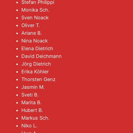
Stefan Philippi
Monika Sch.
Sven Noack
Oliver T.
Ariane B.
Nina Noack
Elena Dietrich
David Deichmann
Jörg Dietrich
Erika Köhler
Thorsten Genz
Jasmin M.
Sveti B.
Marita B.
Hubert B.
Markus Sch.
Niko L.