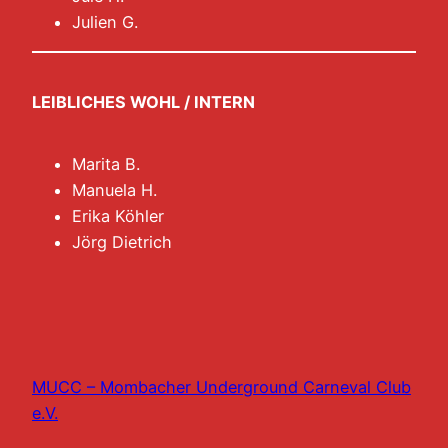
Julien G.
LEIBLICHES WOHL / INTERN
Marita B.
Manuela H.
Erika Köhler
Jörg Dietrich
MUCC – Mombacher Underground Carneval Club
e.V.