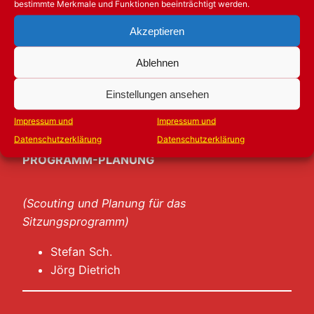
bestimmte Merkmale und Funktionen beeinträchtigt werden.
UNTERSTÜTZER-SUCHE
Akzeptieren
Ablehnen
Stefan Sch.
Jörg Dietrich
Einstellungen ansehen
Marcus Monjé
Impressum und
Impressum und
Datenschutzerklärung
Datenschutzerklärung
PROGRAMM-PLANUNG
(Scouting und Planung für das
Sitzungsprogramm)
Stefan Sch.
Jörg Dietrich