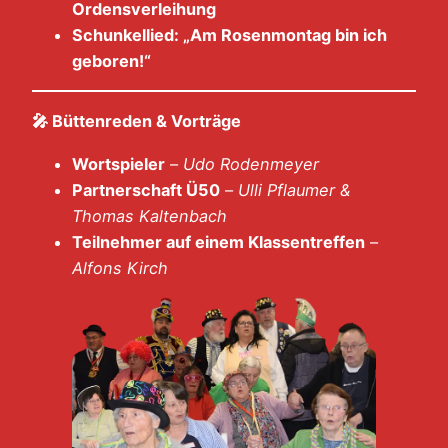
Ordensverleihung
Schunkellied: „Am Rosenmontag bin ich
geboren!“
🎤
Büttenreden & Vorträge
Wortspieler
–
Udo Rodenmeyer
Partnerschaft Ü50
–
Ulli Pflaumer &
Thomas Kaltenbach
Teilnehmer auf einem Klassentreffen
–
Alfons Kirch