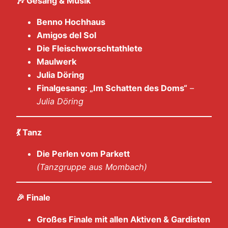
🎶
Gesang & Musik
Benno Hochhaus
Amigos del Sol
Die Fleischworschtathlete
Maulwerk
Julia Döring
Finalgesang: „Im Schatten des Doms“
–
Julia Döring
💃
Tanz
Die Perlen vom Parkett
(Tanzgruppe aus Mombach)
🎉
Finale
Großes Finale mit allen Aktiven & Gardisten