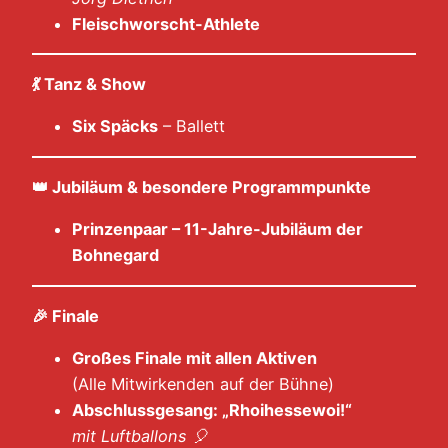
Fleischworscht-Athlete
💃
Tanz & Show
Six Späcks
– Ballett
👑
Jubiläum & besondere Programmpunkte
Prinzenpaar – 11-Jahre-Jubiläum der
Bohnegard
🎉
Finale
Großes Finale mit allen Aktiven
(Alle Mitwirkenden auf der Bühne)
Abschlussgesang: „Rhoihessewoi!“
mit Luftballons
🎈