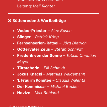
Leitung:
Meli Richter
🎤
Büttenreden & Wortbeiträge
Vodoo-Priester
–
Alex Busch
Sänger
–
Patrick Krieg
Fernsehserien-Rätsel
–
Jörg Dietrich
Göttervater Zeus
–
Stefan Schmidt
Frederik von der Sonne
–
Tobias Christian
Mayer
Türsteherin
–
Elli Schmidt
Jokus Knacki
–
Matthias Weidemann
1. Frau im Komitee
–
Claudia Walenta
Der Kommissar
–
Michael Becker
Novize
–
Max Bohland