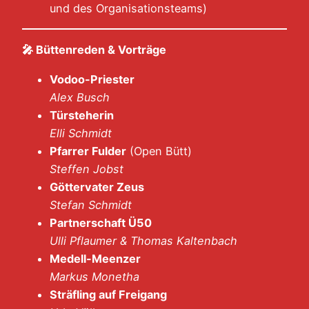
und des Organisationsteams)
🎤
Büttenreden & Vorträge
Vodoo-Priester
Alex Busch
Türsteherin
Elli Schmidt
Pfarrer Fulder
(Open Bütt)
Steffen Jobst
Göttervater Zeus
Stefan Schmidt
Partnerschaft Ü50
Ulli Pflaumer & Thomas Kaltenbach
Medell-Meenzer
Markus Monetha
Sträfling auf Freigang