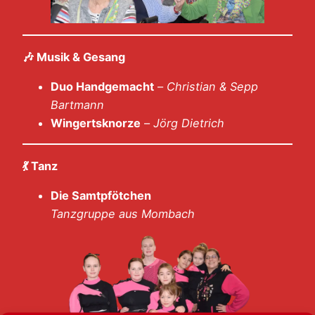
🎶
Musik & Gesang
Duo Handgemacht
–
Christian & Sepp
Bartmann
Wingertsknorze
–
Jörg Dietrich
💃
Tanz
Die Samtpfötchen
Tanzgruppe aus Mombach