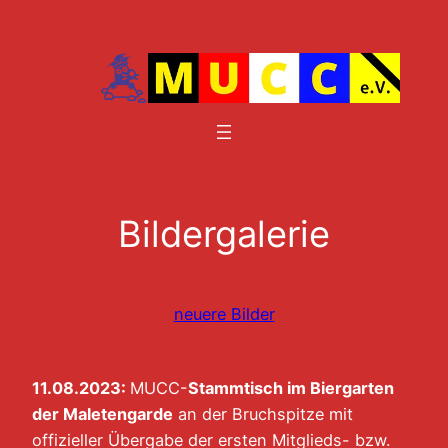
Zum
Inhalt
springen
Bildergalerie
neuere Bilder
11.08.2023:
MUCC-
Stammtisch im Biergarten
der Maletengarde
an der Bruchspitze mit
offizieller Übergabe der ersten Mitglieds- bzw.