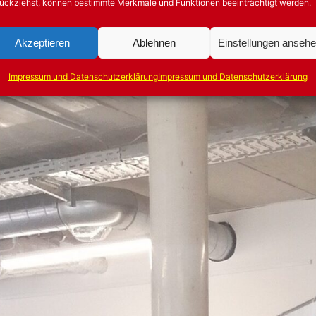
ückziehst, können bestimmte Merkmale und Funktionen beeinträchtigt werden.
Akzeptieren
Ablehnen
Einstellungen anseh
Impressum und Datenschutzerklärung
Impressum und Datenschutzerklärung