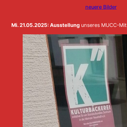
neuere Bilder
Mi. 21.05.2025: Ausstellung
unseres MUCC-Mit