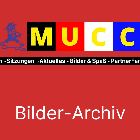
m
Sitzungen
Aktuelles
Bilder & Spaß
Partner
Fa
Bilder-Archiv